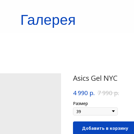
Галерея
кроссовок
Asics Gel NYC
р.
р.
4 990
7 990
Размер
Добавить в корзину