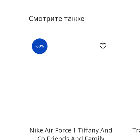
Смотрите также
-50%
Nike Air Force 1 Tiffany And
Tr
Co Friends And Family