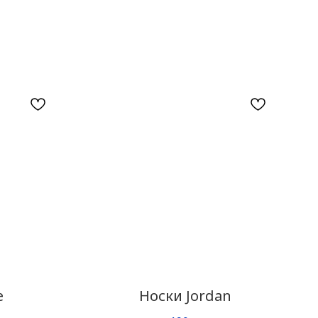
e
Носки Jordan