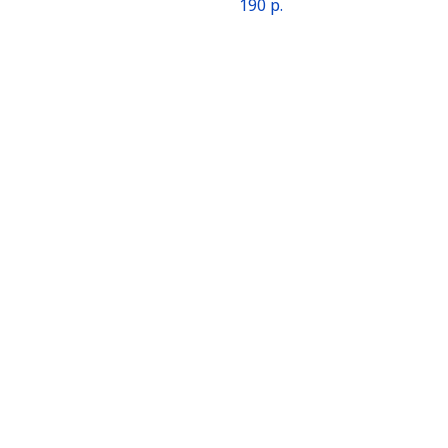
190
р.