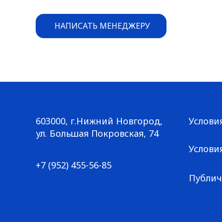
НАПИСАТЬ МЕНЕДЖЕРУ
603000, г.Нижний Новгород,
Услови
Большая Покровская, 74
ул. Большая Покровская, 74
+7 (952) 455-56-85
Услови
+7 (952) 455-56-85
Публич
© ГАЛЕРЕЯ КРОССОВОК / Все права защищены