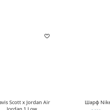
avis Scott x Jordan Air
Шарф Nik
Jordan 1 Low