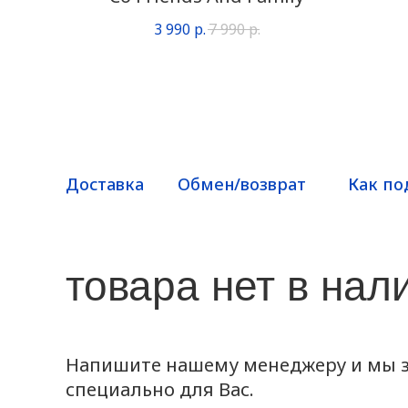
3 990
р.
7 990
р.
Доставка
Обмен/возврат
Как по
товара нет в нал
Напишите нашему менеджеру и мы з
специально для Вас.