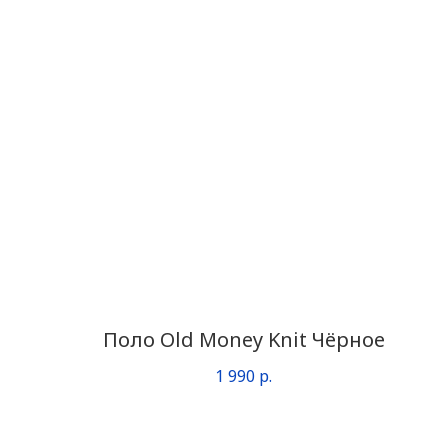
Поло Old Money Knit Чёрное
1 990
р.