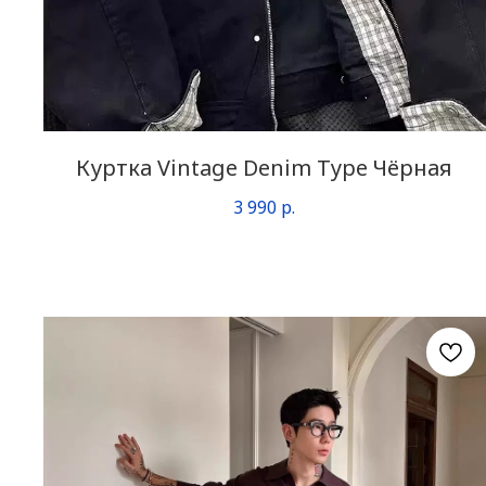
Куртка Vintage Denim Type Чёрная
3 990
р.