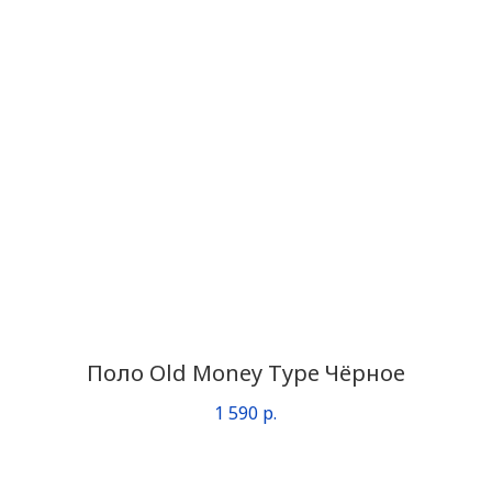
Поло Old Money Type Чёрное
1 590
р.