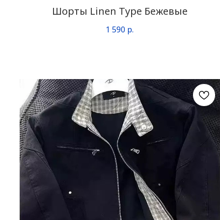
Шорты Linen Type Бежевые
1 590
р.