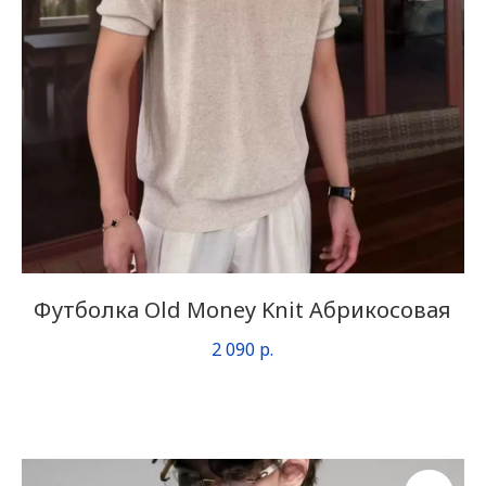
Футболка Old Money Knit Абрикосовая
2 090
р.