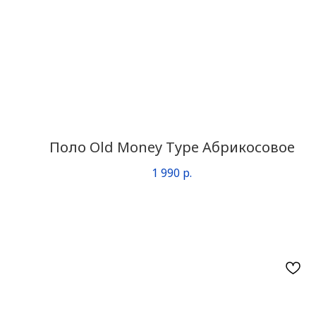
Поло Old Money Type Абрикосовое
1 990
р.