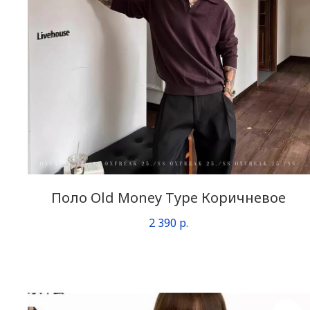
Поло Old Money Type Коричневое
2 390
р.