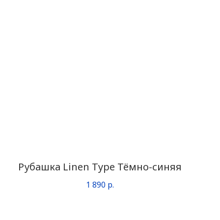
Рубашка Linen Type Тёмно-синяя
1 890
р.