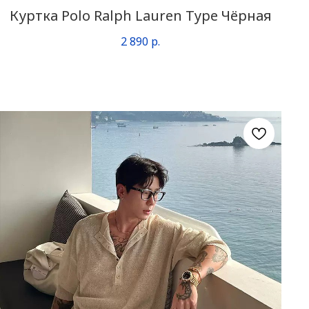
Куртка Polo Ralph Lauren Type Чёрная
2 890
р.