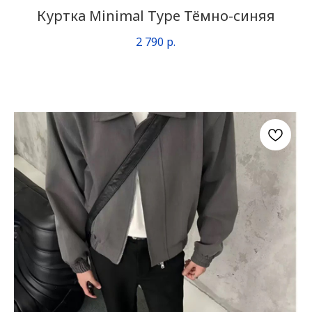
Куртка Minimal Type Тёмно-синяя
2 790
р.