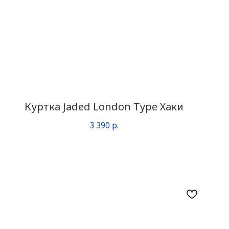
Куртка Jaded London Type Хаки
3 390
р.