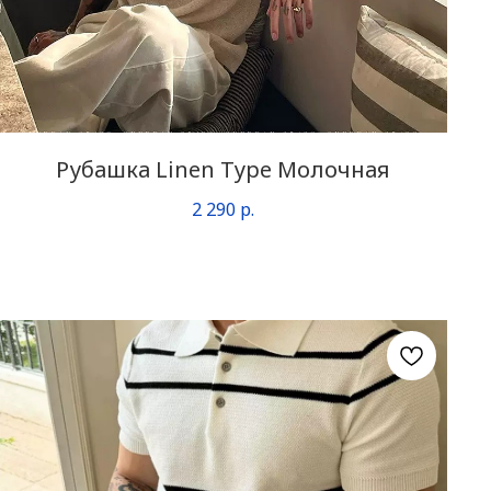
Рубашка Linen Type Молочная
2 290
р.