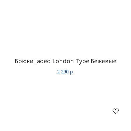
Брюки Jaded London Type Бежевые
2 290
р.