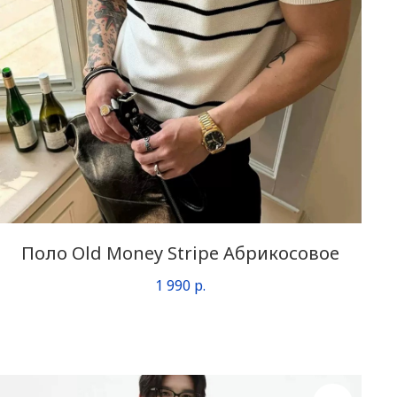
Поло Old Money Stripe Абрикосовое
1 990
р.