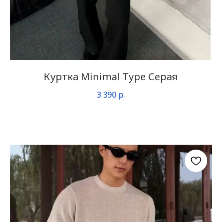
Куртка Minimal Type Серая
3 390
р.