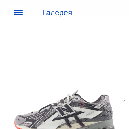
Галерея
кроссовок