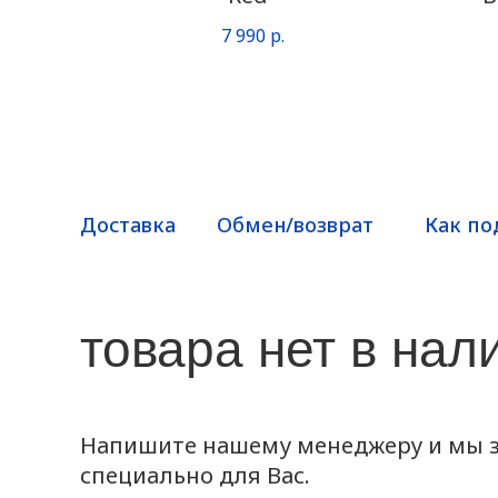
7 990
р.
Доставка
Обмен/возврат
Как по
товара нет в нал
Напишите нашему менеджеру и мы з
специально для Вас.