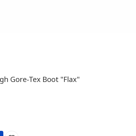
igh Gore-Tex Boot "Flax"