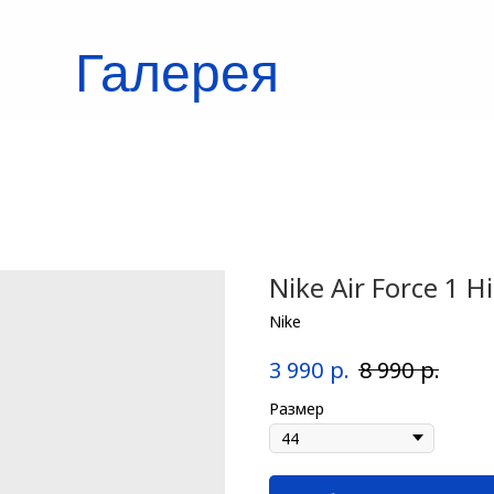
Галерея
кроссовок
Nike Air Force 1 H
Nike
р.
р.
3 990
8 990
Размер