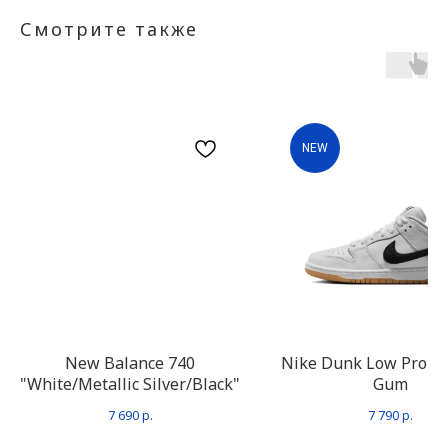
Смотрите также
NEW
New Balance 740
Nike Dunk Low Pro S
"White/Metallic Silver/Black"
Gum
7 690
р.
7 790
р.