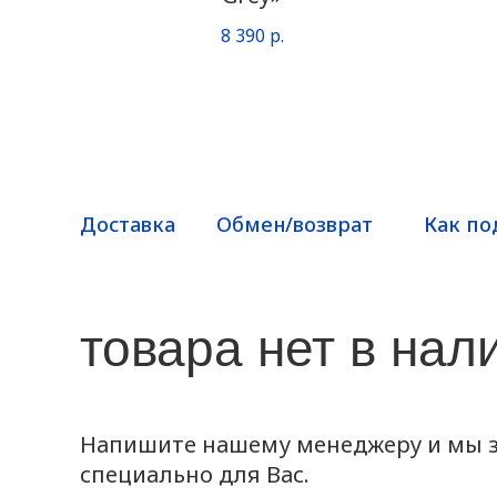
8 390
р.
Доставка
Обмен/возврат
Как по
товара нет в нал
Напишите нашему менеджеру и мы з
специально для Вас.