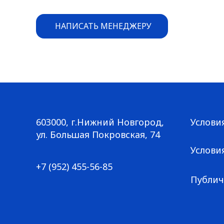
НАПИСАТЬ МЕНЕДЖЕРУ
603000, г.Нижний Новгород,
Услови
Большая Покровская, 74
ул. Большая Покровская, 74
+7 (952) 455-56-85
Услови
+7 (952) 455-56-85
Публич
© ГАЛЕРЕЯ КРОССОВОК / Все права защищены