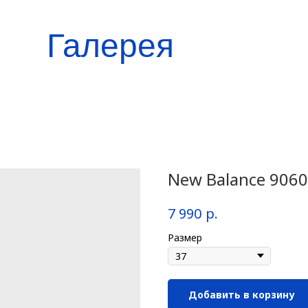
Галерея
кроссовок
New Balance 9060
р.
7 990
Размер
Добавить в корзину