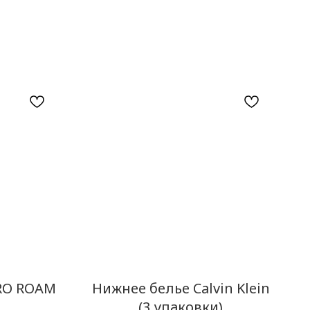
RO ROAM
Нижнее белье Calvin Klein
(3 упаковки)