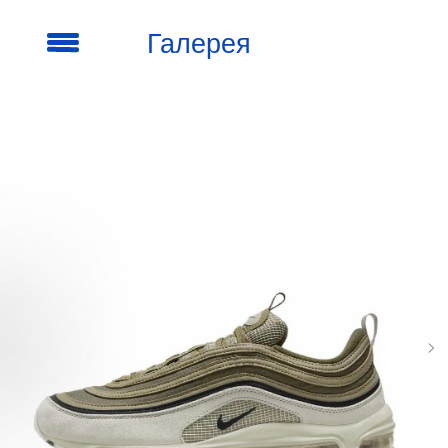
Галерея
кроссовок