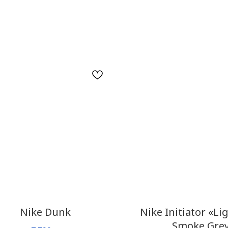
Nike Dunk
Nike Initiator «Li
Smoke Gre