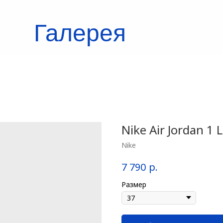
Галерея
кроссовок
Nike Air Jordan 1
Nike
р.
7 790
Размер