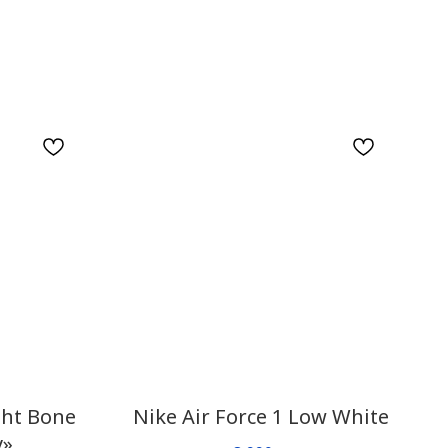
ght Bone
Nike Air Force 1 Low White
y»