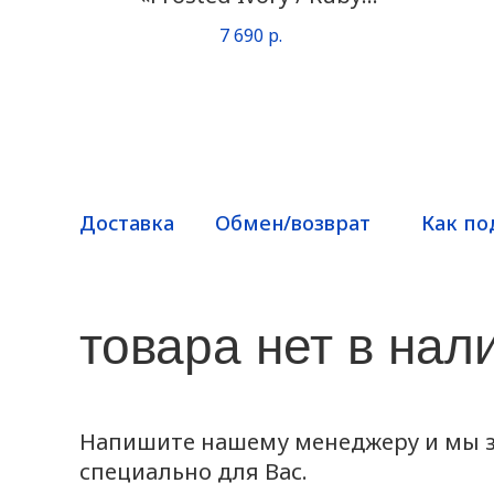
Shimmer»
7 690
р.
Доставка
Обмен/возврат
Как по
товара нет в нал
Напишите нашему менеджеру и мы з
специально для Вас.