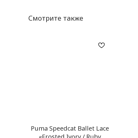
Смотрите также
Puma Speedcat Ballet Lace
«Frosted Ivory / Ruby