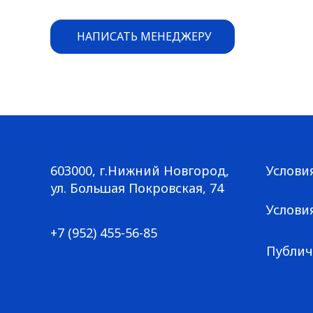
НАПИСАТЬ МЕНЕДЖЕРУ
603000, г.Нижний Новгород,
Услови
Большая Покровская, 74
ул. Большая Покровская, 74
+7 (952) 455-56-85
Услови
+7 (952) 455-56-85
Публич
© ГАЛЕРЕЯ КРОССОВОК / Все права защищены