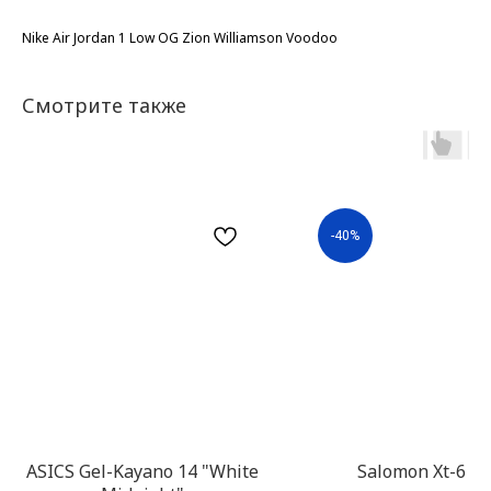
Nike Air Jordan 1 Low OG Zion Williamson Voodoo
Смотрите также
-40%
ASICS Gel-Kayano 14 "White
Salomon Xt-6 Gt