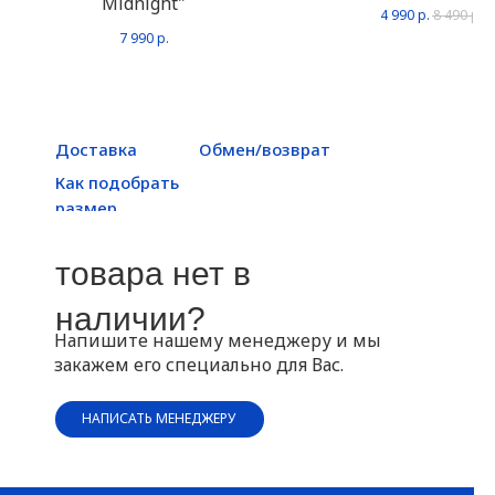
Midnight"
4 990
р.
8 490
р.
7 990
р.
Доставка
Обмен/возврат
Как подобрать
размер
товара нет в
наличии?
Напишите нашему менеджеру и мы
закажем его специально для Вас.
НАПИСАТЬ МЕНЕДЖЕРУ