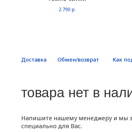
2 790
р.
Доставка
Обмен/возврат
Как по
товара нет в нал
Напишите нашему менеджеру и мы з
специально для Вас.