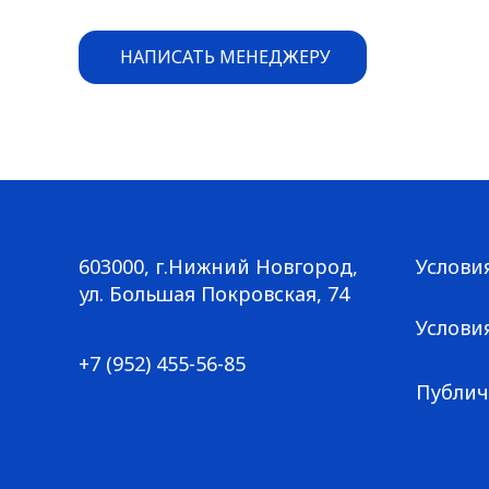
НАПИСАТЬ МЕНЕДЖЕРУ
603000, г.Нижний Новгород,
Услови
Большая Покровская, 74
ул. Большая Покровская, 74
+7 (952) 455-56-85
Услови
+7 (952) 455-56-85
Публич
© ГАЛЕРЕЯ КРОССОВОК / Все права защищены