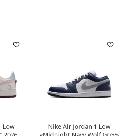
1 Low
Nike Air Jordan 1 Low
" 2026
«Midnight Navy Wolf Grey»