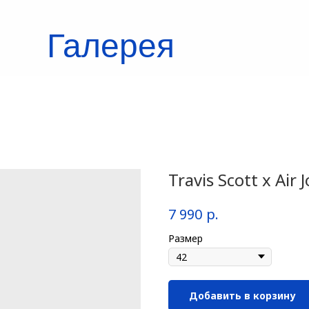
Галерея
кроссовок
Travis Scott x Air
р.
7 990
Размер
Добавить в корзину