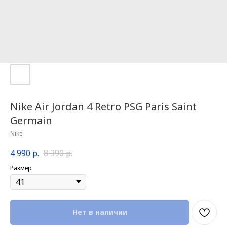
Nike Air Jordan 4 Retro PSG Paris Saint
Germain
Nike
4 990
р.
8 390
р.
Размер
Нет в наличии