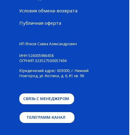
Условия обмена-возврата
Публичная оферта
© ГАЛЕРЕЯ КРОССОВОК / Все права защищены
ИП Ягжов Савва Александрович
ИНН 526005986458
ОГРНИП 323527500057494
Юридический адрес: 603000, г. Нижний
Новгород, ул. Костина, д. 6, К1 кв. 96
СВЯЗЬ С МЕНЕДЖЕРОМ
ТЕЛЕГРАММ-КАНАЛ