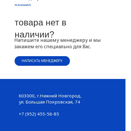
размер
товара нет в
наличии?
Напишите нашему менеджеру и мы
закажем его специально для Вас.
НАПИСАТЬ МЕНЕДЖЕРУ
603000, г.Нижний Новгород,
Большая Покровская, 74
ул. Большая Покровская, 74
+7 (952) 455-56-85
+7 (952) 455-56-85