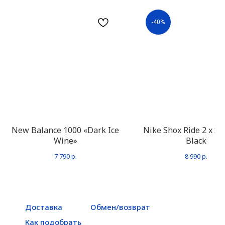
-40%
New Balance 1000 «Dark Ice
Nike Shox Ride 2 x S
Wine»
Black
7 790
р.
8 990
р.
Доставка
Обмен/возврат
Как подобрать