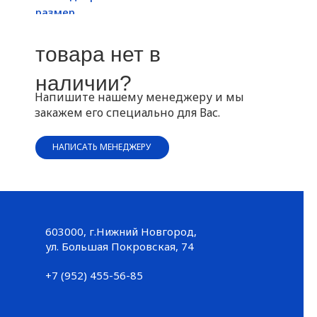
размер
товара нет в
наличии?
Напишите нашему менеджеру и мы
закажем его специально для Вас.
НАПИСАТЬ МЕНЕДЖЕРУ
603000, г.Нижний Новгород,
Большая Покровская, 74
ул. Большая Покровская, 74
+7 (952) 455-56-85
+7 (952) 455-56-85