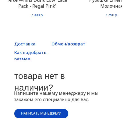
Nike Wmns Dunk Low 'Lace
Рубашка Linen T
Pack - Regal Pink'
Молочная
7 990
р.
2 290
р.
Доставка
Обмен/возврат
Как подобрать
размер
товара нет в
наличии?
Напишите нашему менеджеру и мы
закажем его специально для Вас.
НАПИСАТЬ МЕНЕДЖЕРУ