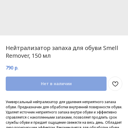
Нейтрализатор запаха для обуви Smell
Remover, 150 мл
790
р.
Нет в наличии
Универсальный нейтрализатор для удаления неприятного запаха
обуви. Предназначен для обработки внутренней поверхности обуви.
Удаляет источник неприятного запаха внутри обуви и эффективно
справляется с накопленными запахами, позволяет продлить срок
службы обуви и придает ощущение свежести на весь день. Обладает
дезодорирующим эффектом. Рекомендуется для обработки обуви