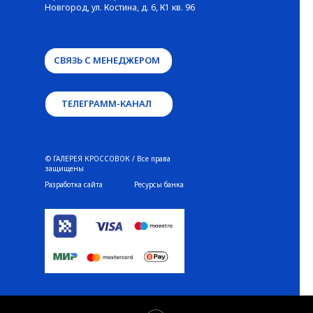
Новгород, ул. Костина, д. 6, К1 кв. 96
СВЯЗЬ С МЕНЕДЖЕРОМ
ТЕЛЕГРАММ-КАНАЛ
© ГАЛЕРЕЯ КРОССОВОК / Все права
защищены
Разработка сайта
Ресурсы банка