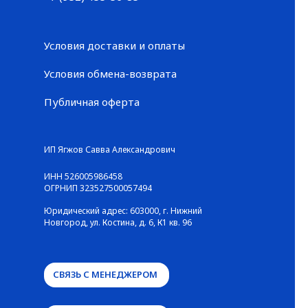
+7 (952) 455-56-85
Условия доставки и оплаты
Условия обмена-возврата
Публичная оферта
© ГАЛЕРЕЯ КРОССОВОК / Все права защищены
ИП Ягжов Савва Александрович
ИНН 526005986458
ОГРНИП 323527500057494
Юридический адрес: 603000, г. Нижний
Новгород, ул. Костина, д. 6, К1 кв. 96
СВЯЗЬ С МЕНЕДЖЕРОМ