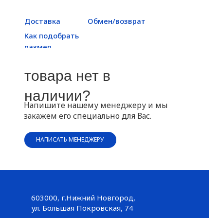
Доставка
Обмен/возврат
Как подобрать
размер
товара нет в
наличии?
Напишите нашему менеджеру и мы
закажем его специально для Вас.
НАПИСАТЬ МЕНЕДЖЕРУ
603000, г.Нижний Новгород,
Большая Покровская, 74
ул. Большая Покровская, 74