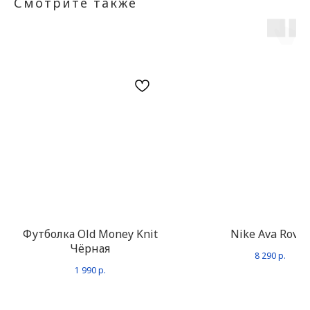
Смотрите также
Футболка Old Money Knit
Nike Ava Rover
Чёрная
8 290
р.
1 990
р.