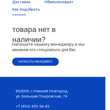
Доставка
Обмен/возврат
Как подобрать
размер
товара нет в
наличии?
Напишите нашему менеджеру и мы
закажем его специально для Вас.
НАПИСАТЬ МЕНЕДЖЕРУ
603000, г.Нижний Новгород,
Большая Покровская, 74
ул. Большая Покровская, 74
+7 (952) 455-56-85
+7 (952) 455-56-85